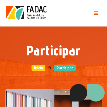
Participar
Inicio
Participar