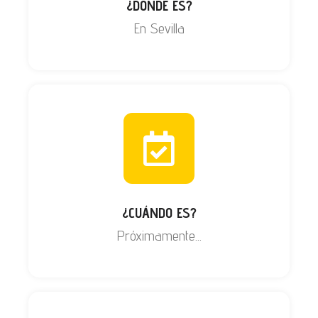
¿DÓNDE ES?
En Sevilla
¿CUÁNDO ES?
Próximamente...