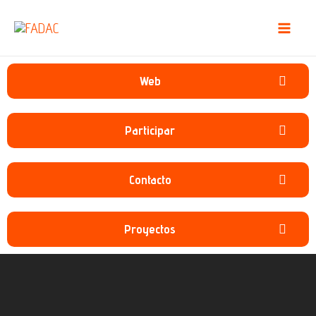
Web
Participar
Contacto
Proyectos